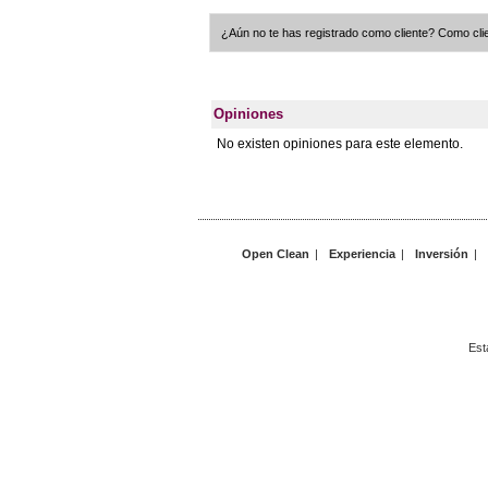
¿Aún no te has registrado como cliente? Como clie
Opiniones
No existen opiniones para este elemento.
Open Clean
|
Experiencia
|
Inversión
|
Est