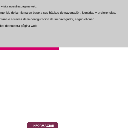
visita nuestra página web.
visita nuestra página web.
 contenido de la misma en base a sus hábitos de navegación, identidad y preferencias.
 contenido de la misma en base a sus hábitos de navegación, identidad y preferencias.
tana o a través de la configuración de su navegador, según el caso.
tana o a través de la configuración de su navegador, según el caso.
ades de nuestra página web.
ades de nuestra página web.
. al Cliente
Contacto