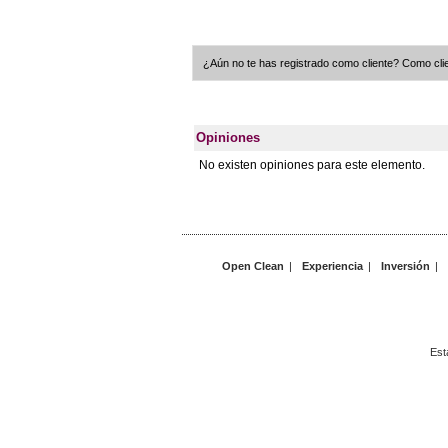
¿Aún no te has registrado como cliente? Como clie
Opiniones
No existen opiniones para este elemento.
Open Clean
|
Experiencia
|
Inversión
|
Est