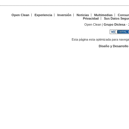
Open Clean
|
Experiencia
|
Inversión
|
Noticias
|
Multimedias
|
Consum
Privacidad
|
Sus Datos Segu
Open Clean |
Grupo Diclesa
- 
Esta página esta optimizada para navega
Diseño y Desarroll