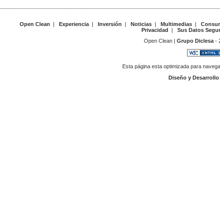
Open Clean
|
Experiencia
|
Inversión
|
Noticias
|
Multimedias
|
Consum
Privacidad
|
Sus Datos Segu
Open Clean |
Grupo Diclesa
- 
Esta página esta optimizada para navega
Diseño y Desarroll