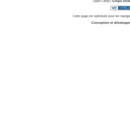
Open Clean |
Grupo Dicl
Cette page est optimisée pour les naviga
Conception et développ