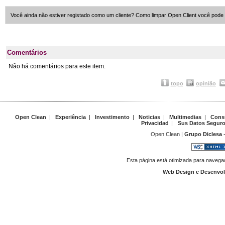
Você ainda não estiver registado como um cliente? Como limpar Open Client você pode 
Comentários
Não há comentários para este item.
topo
opinião
Open Clean
|
Experiência
|
Investimento
|
Noticias
|
Multimedias
|
Cons
Privacidad
|
Sus Datos Segur
Open Clean |
Grupo Diclesa
-
Esta página está otimizada para navegad
Web Design e Desenvo