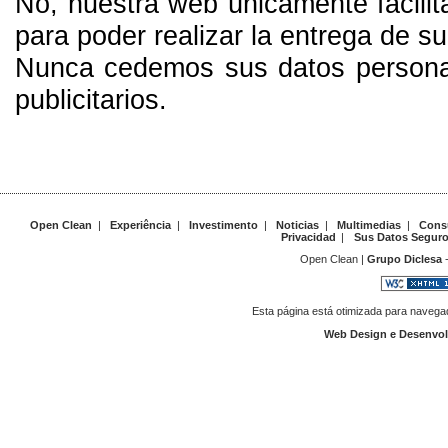
No, nuestra web únicamente facilit
para poder realizar la entrega de su
Nunca cedemos sus datos personal
publicitarios.
Open Clean
|
Experiência
|
Investimento
|
Noticias
|
Multimedias
|
Cons
Privacidad
|
Sus Datos Segur
Open Clean |
Grupo Diclesa
-
Esta página está otimizada para navegad
Web Design e Desenvo