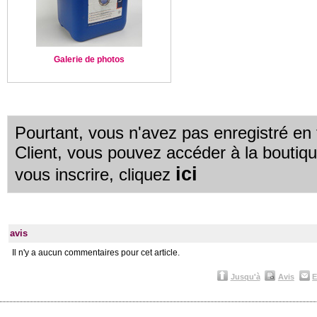
Galerie de photos
Pourtant, vous n'avez pas enregistré e
Client, vous pouvez accéder à la boutiq
ici
vous inscrire, cliquez
avis
Il n'y a aucun commentaires pour cet article.
Jusqu'à
Avis
E