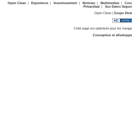
Open Clean
|
Experience
|
Investissement
|
Noticias
|
Multimedias
|
Cons
Privacidad
|
Sus Datos Segur
Open Clean |
Grupo Dicl
Cette page est optimisée pour les naviga
Conception et développ