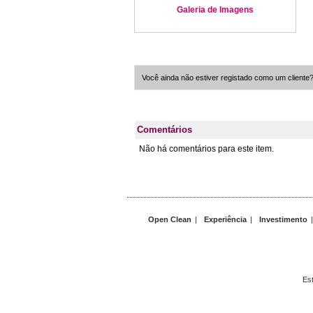
Galeria de Imagens
Você ainda não estiver registado como um cliente
Comentários
Não há comentários para este item.
Open Clean
|
Experiência
|
Investimento
Est