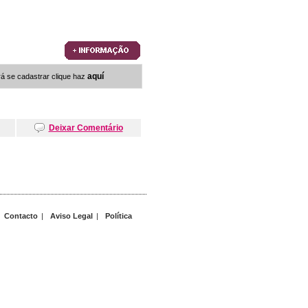
aquí
rá se cadastrar clique haz
Deixar Comentário
Contacto
|
Aviso Legal
|
Política