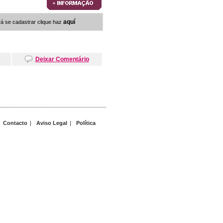
aquí
rá se cadastrar clique haz
Deixar Comentário
Contacto
|
Aviso Legal
|
Política