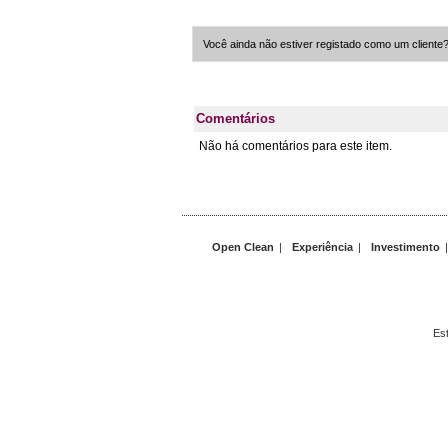
Você ainda não estiver registado como um cliente
Comentários
Não há comentários para este item.
Open Clean
|
Experiência
|
Investimento
Est