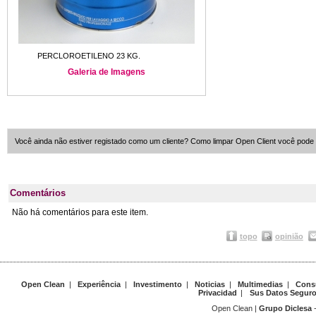
PERCLOROETILENO 23 KG.
Galeria de Imagens
Você ainda não estiver registado como um cliente? Como limpar Open Client você pode 
Comentários
Não há comentários para este item.
topo
opinião
Open Clean
|
Experiência
|
Investimento
|
Noticias
|
Multimedias
|
Cons
Privacidad
|
Sus Datos Segur
Open Clean |
Grupo Diclesa
-