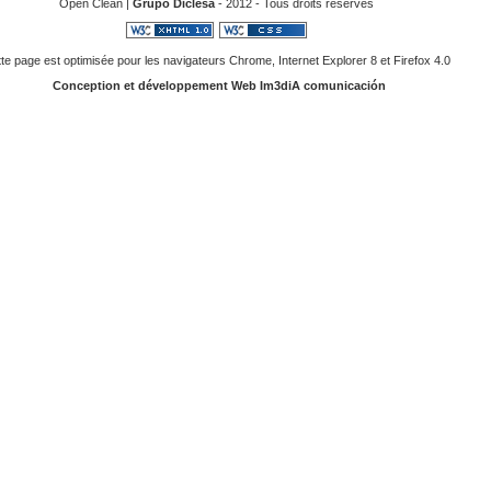
Open Clean |
Grupo Diclesa
- 2012 - Tous droits réservés
te page est optimisée pour les navigateurs Chrome, Internet Explorer 8 et Firefox 4.0
Conception et développement Web Im3diA comunicación